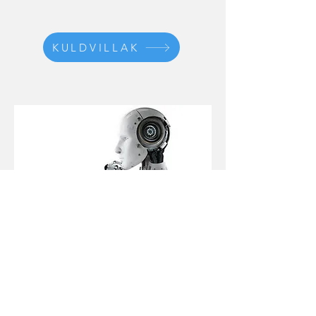
KULDVILLAK